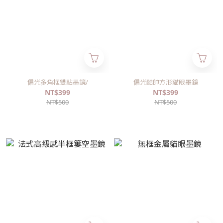
偏光多角框雙點墨鏡/
偏光酷帥方形貓眼墨鏡
NT$399
NT$399
NT$500
NT$500