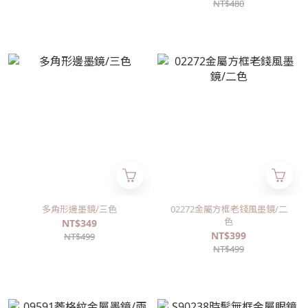
NT$480
多角形邊墨鏡/三色
02272金屬方框老錢風墨鏡/二
色
NT$349
NT$399
NT$499
NT$499