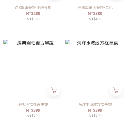
Y2K單車墨鏡 小臉專用
高級感曲面墨鏡/二色
NT$289
NT$380
NT$399
NT$499
經典圓框復古墨鏡
海洋水波紋方框墨鏡
NT$399
NT$399
NT$700
NT$700