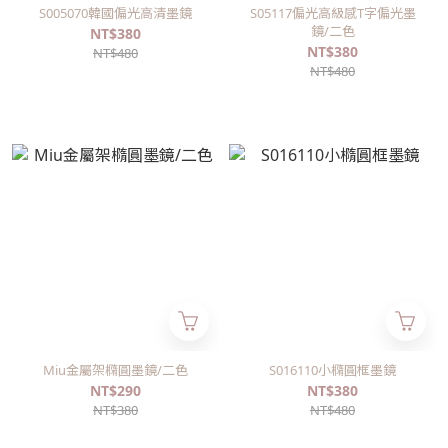
S005070韓國偏光高清墨鏡
S05117偏光高級感T字偏光墨
鏡/二色
NT$380
NT$380
NT$480
NT$480
Miu金屬架橢圓墨鏡/二色
S016110小橢圓框墨鏡
NT$290
NT$380
NT$380
NT$480