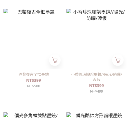
巴黎復古全框墨鏡
小香珍珠腳架墨鏡//陽光/防曬/
渡假
NT$399
NT$399
NT$500
NT$499