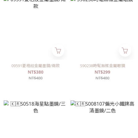
09591菱格紋金屬墨鏡/兩款
S90238時髦無框金屬眼鏡
NT$380
NT$299
NT$480
NT$480