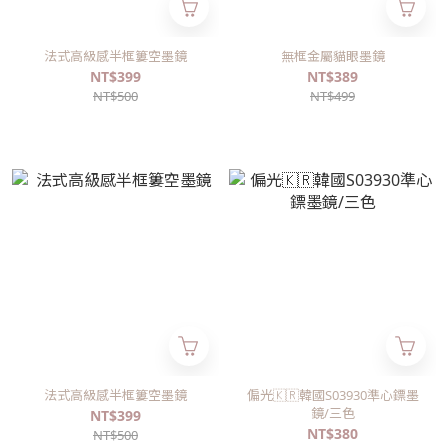
法式高級感半框簍空墨鏡
無框金屬貓眼墨鏡
NT$399
NT$389
NT$500
NT$499
法式高級感半框簍空墨鏡
偏光🇰🇷韓國S03930準心鏢墨
鏡/三色
NT$399
NT$380
NT$500