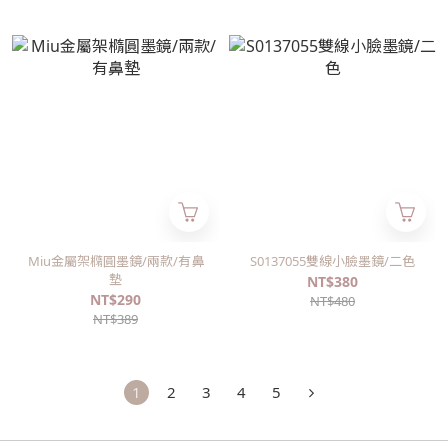
Miu金屬架橢圓墨鏡/兩款/有鼻
S0137055雙線小臉墨鏡/二色
墊
NT$380
NT$290
NT$480
NT$389
1
2
3
4
5