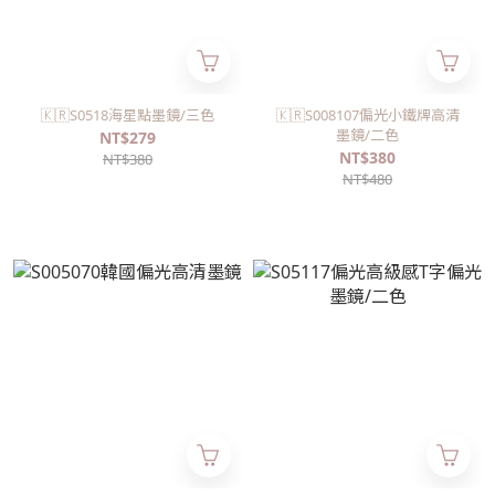
🇰🇷S0518海星點墨鏡/三色
🇰🇷S008107偏光小鐵牌高清
墨鏡/二色
NT$279
NT$380
NT$380
NT$480