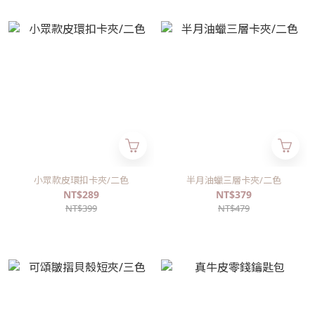
小眾款皮環扣卡夾/二色
半月油蠟三層卡夾/二色
NT$289
NT$379
NT$399
NT$479