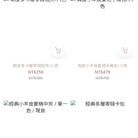
軟皮多卡層零錢短夾/六色
真皮小羊皮菱格手機包/六色
NT$259
NT$479
NT$380
NT$790