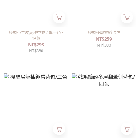
經典小羊皮菱格中夾 / 單一色 /
經典多層零錢卡包
現貨
NT$259
NT$293
NT$380
NT$380