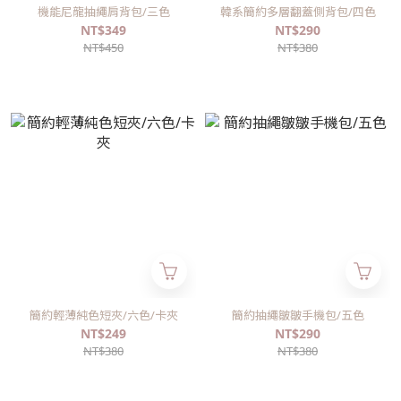
機能尼龍抽繩肩背包/三色
韓系簡約多層翻蓋側背包/四色
NT$349
NT$290
NT$450
NT$380
簡約輕薄純色短夾/六色/卡夾
簡約抽繩皺皺手機包/五色
NT$249
NT$290
NT$380
NT$380