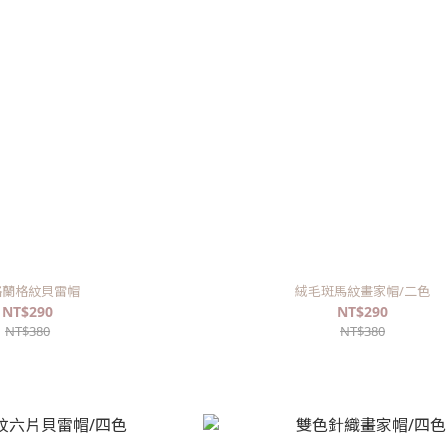
格蘭格紋貝雷帽
絨毛斑馬紋畫家帽/二色
NT$290
NT$290
NT$380
NT$380