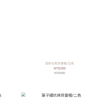
混色毛呢貝雷帽/五色
NT$290
NT$380