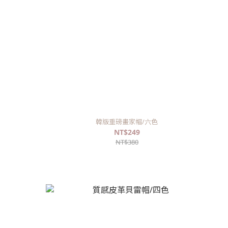
韓版重磅畫家帽/六色
NT$249
NT$380