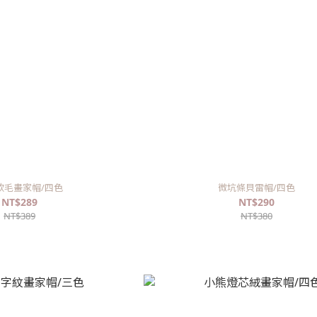
軟毛畫家帽/四色
微坑條貝雷帽/四色
NT$289
NT$290
NT$389
NT$380