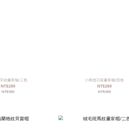
字紋畫家帽/三色
小熊燈芯絨畫家帽/四色
NT$289
NT$289
NT$380
NT$380