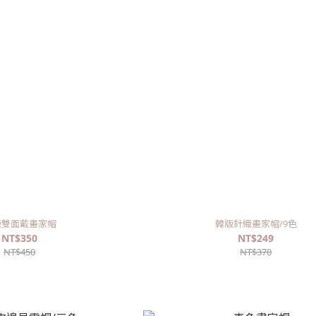
版雙面戴畫家帽
韓版針織畫家帽/9色
NT$350
NT$249
NT$450
NT$370