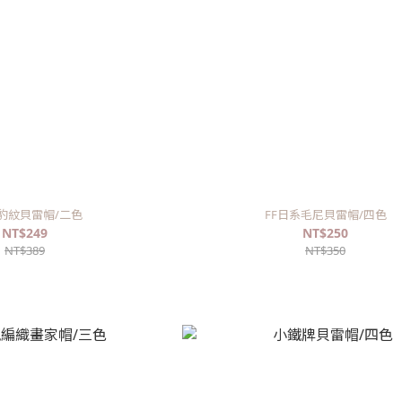
豹紋貝雷帽/二色
FF日系毛尼貝雷帽/四色
NT$249
NT$250
NT$389
NT$350