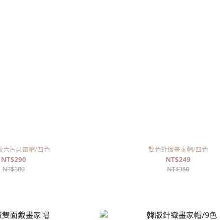
紋六片貝雷帽/四色
雙色針織畫家帽/四色
NT$290
NT$249
NT$380
NT$380