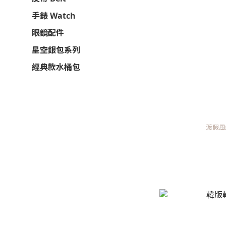
手錶 Watch
眼鏡配件
星空銀包系列
經典款水桶包
渡假風