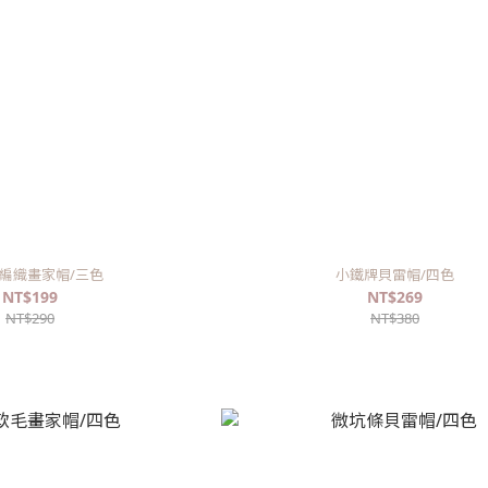
編織畫家帽/三色
小鐵牌貝雷帽/四色
NT$199
NT$269
NT$290
NT$380