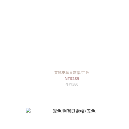
質感皮革貝雷帽/四色
NT$289
NT$380