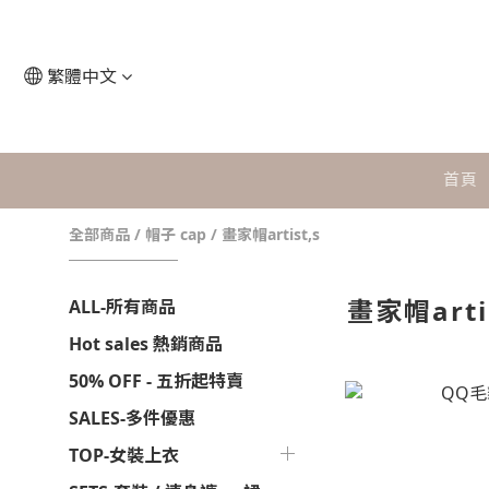
繁體中文
首頁
全部商品
/
帽子 cap
/
畫家帽artist,s
畫家帽artis
ALL-所有商品
Hot sales 熱銷商品
50% OFF - 五折起特賣
SALES-多件優惠
TOP-女裝上衣