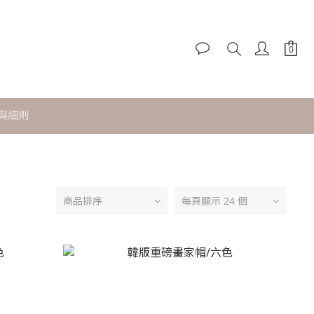
與細則
商品排序
每頁顯示 24 個