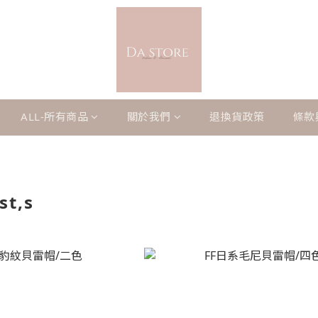
ALL-所有商品
關於我們
退換貨政策
條款
t,s