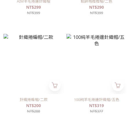
AIM羊毛捲邊針織帽
鬆餅格推推帽/二色
NT$299
NT$290
NT$399
NT$399
針織捲編帽/二款
100純羊毛捲邊針織帽/五色
NT$200
NT$319
NT$288
NT$377