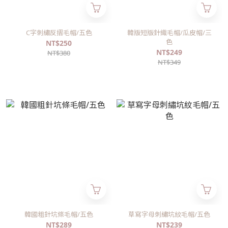
C字刺繡反摺毛帽/五色
韓版短版針織毛帽/瓜皮帽/三
色
NT$250
NT$249
NT$380
NT$349
韓國粗針坑條毛帽/五色
草寫字母刺繡坑紋毛帽/五色
NT$289
NT$239