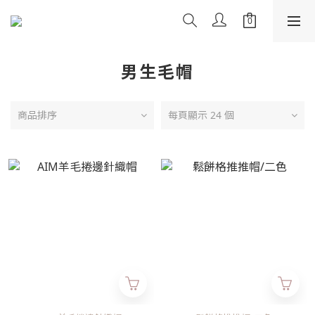
男生毛帽
商品排序
每頁顯示 24 個