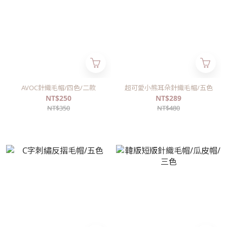
AVOC針織毛帽/四色/二款
超可愛小熊耳朵針織毛帽/五色
NT$250
NT$289
NT$350
NT$480