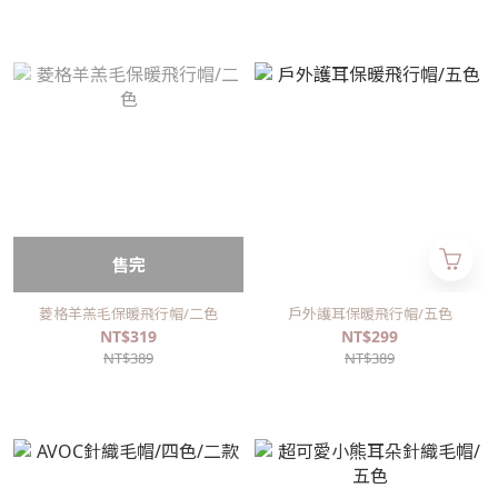
售完
菱格羊羔毛保暖飛行帽/二色
戶外護耳保暖飛行帽/五色
NT$319
NT$299
NT$389
NT$389