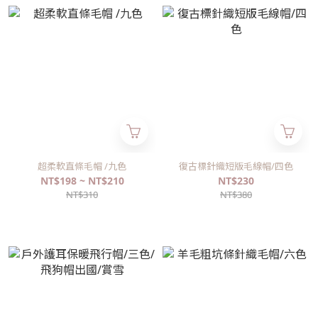
超柔軟直條毛帽 /九色
復古標針織短版毛線帽/四色
NT$198 ~ NT$210
NT$230
NT$310
NT$380