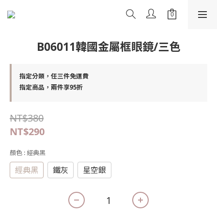
B06011韓國金屬框眼鏡/三色
指定分類，任三件免運費
指定商品，兩件享95折
NT$380
NT$290
顏色
: 經典黑
經典黑
鐵灰
星空銀