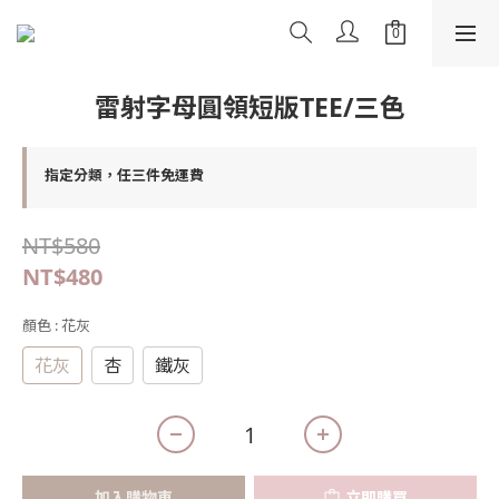
雷射字母圓領短版TEE/三色
指定分類，任三件免運費
NT$580
NT$480
顏色
: 花灰
花灰
杏
鐵灰
加入購物車
立即購買