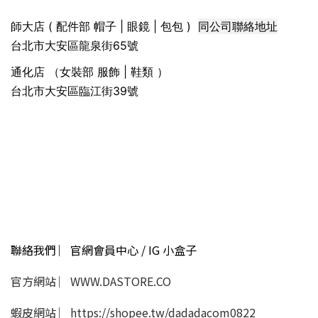
同公司聯絡地址
師大店 ( 配件部 帽子 | 眼鏡 | 包包 )
台北市大安區龍泉街65號
通化店 （女裝部 服飾 | 鞋類 ）
台北市大安區臨江街39號
聯絡我們 ︳官網會員中心 / IG 小盒子
官方網站 ︳WWW.DASTORE.CO
蝦皮網站 ︳https://shopee.tw/dadadacom0822