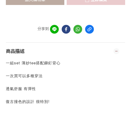
分享到
商品描述
一組set 薄紗tee搭配鉚釘背心
一次買可以多種穿法
透氣舒服 有彈性
復古撞色的設計 很特別!