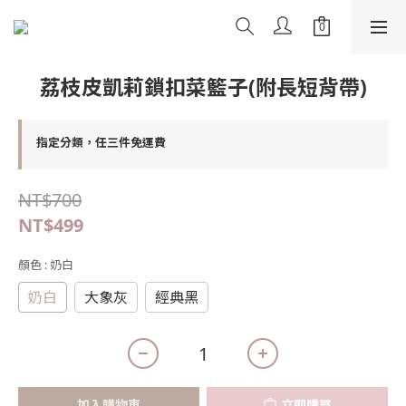
荔枝皮凱莉鎖扣菜籃子(附長短背帶)
指定分類，任三件免運費
NT$700
NT$499
顏色
: 奶白
奶白
大象灰
經典黑
加入購物車
立即購買