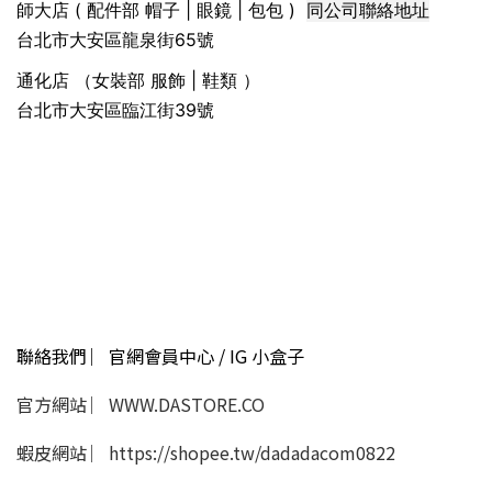
同公司聯絡地址
師大店 ( 配件部 帽子 | 眼鏡 | 包包 )
台北市大安區龍泉街65號
通化店 （女裝部 服飾 | 鞋類 ）
台北市大安區臨江街39號
聯絡我們 ︳官網會員中心 / IG 小盒子
官方網站 ︳WWW.DASTORE.CO
蝦皮網站 ︳https://shopee.tw/dadadacom0822