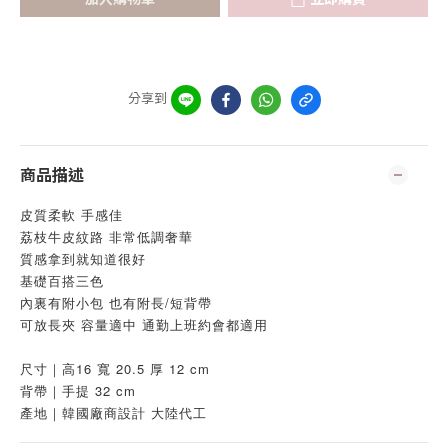
分享到
商品描述
皮質柔軟 手感佳
荔枝牛皮紋路 非常低調奢華
質感拿到就知道很好
基礎百搭三色
內裏有附小包 也有附長/短背帶
可放長夾 容量適中 通勤上班約會都適用
尺寸｜高16 寬 20.5 厚 12 cm
背帶｜手提 32 cm
產地｜韓國廠商設計 大陸代工