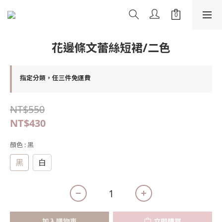
花邊條文蕾絲短裙/二色
指定分類，任三件免運費
NT$550
NT$430
顏色
: 黑
黑
白
加入購物車
立即購買