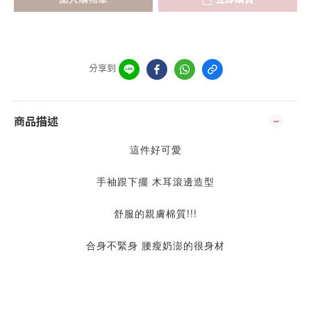
分享到
商品描述
這件好可愛
手袖跟下擺 木耳滾邊造型
舒服的親膚棉質!!!
合身不緊身 腰瘦奶澎的很身材