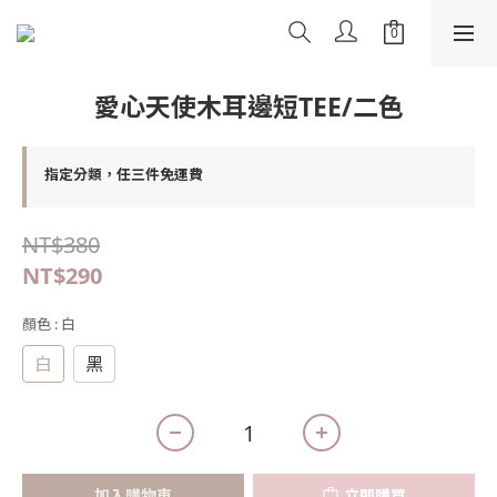
愛心天使木耳邊短TEE/二色
指定分類，任三件免運費
NT$380
NT$290
顏色
: 白
白
黑
加入購物車
立即購買