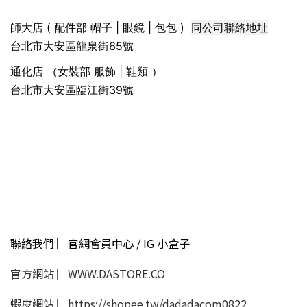
同公司聯絡地址
師大店 ( 配件部 帽子 | 眼鏡 | 包包 )
台北市大安區龍泉街65號
通化店 （女裝部 服飾 | 鞋類 ）
台北市大安區臨江街39號
聯絡我們 ︳官網會員中心 / IG 小盒子
官方網站 ︳WWW.DASTORE.CO
蝦皮網站 ︳https://shopee.tw/dadadacom0822