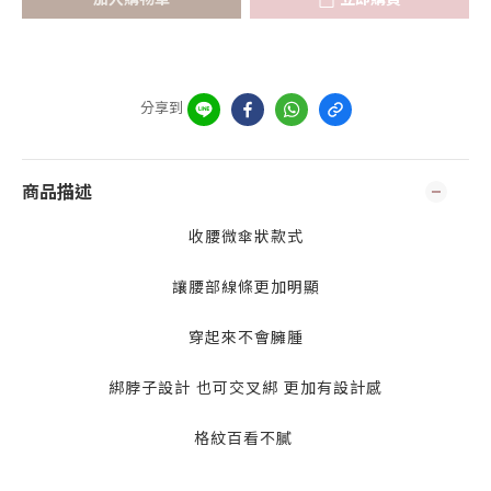
分享到
商品描述
收腰微傘狀款式
讓腰部線條更加明顯
穿起來不會臃腫
綁脖子設計 也可交叉綁 更加有設計感
格紋百看不膩