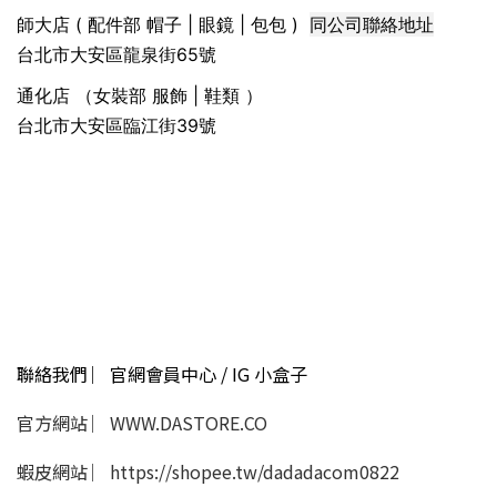
同公司聯絡地址
師大店 ( 配件部 帽子 | 眼鏡 | 包包 )
台北市大安區龍泉街65號
通化店 （女裝部 服飾 | 鞋類 ）
台北市大安區臨江街39號
聯絡我們 ︳官網會員中心 / IG 小盒子
官方網站 ︳WWW.DASTORE.CO
蝦皮網站 ︳https://shopee.tw/dadadacom0822