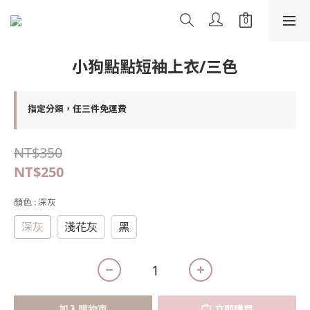
小狗點點短袖上衣/三色
指定分類，任三件免運費
NT$350
NT$250
顏色
: 深灰
深灰
淺花灰
黑
加入購物車
立即購買