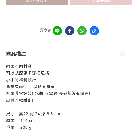
分享到
商品描述
兩面不同材質
可以式配更多穿搭風格
小小的標籤設計
背帶有兩個 可以側背肩背
容量非常好裝! 水瓶 雨傘跟 長夾都沒有問題!
皮質柔軟耐刮!!
尺寸｜高22 寬 34 厚 8.5 cm
肩帶 ｜110 cm
重量 ｜300 g