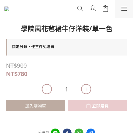
學院風花苞裙牛仔洋裝/單一色
指定分類，任三件免運費
NT$900
NT$780
加入購物車
立即購買
分享到