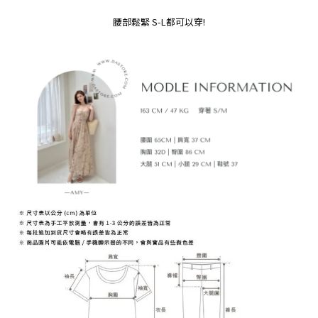
腰部鬆緊 S-L都可以穿!