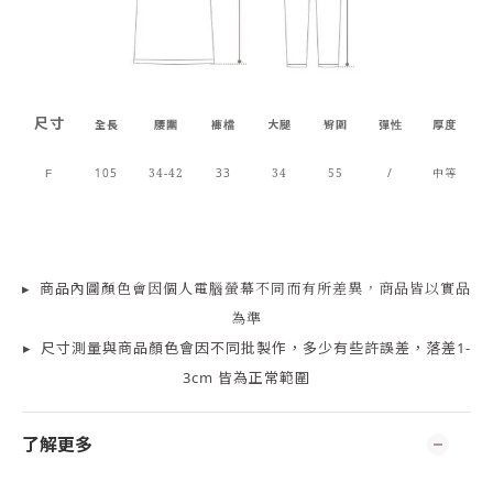
尺寸
全長
腰圍
褲檔
大腿
臀圍
彈性
厚度
105
34-42
33
34
55
/
中等
F
▸
商品
內
圖顏色會因個人電腦螢幕不同而有所差異，商品皆以實品
為準
▸
尺寸測量
與商品顏色會因
不同批製作，多少有些許誤差，落差1-
3cm 皆為正常範圍
了解更多