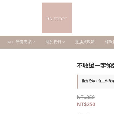
ALL-所有商品
關於我們
退換貨政策
條款
不收邊一字領
指定分類，任三件免
NT$350
NT$250