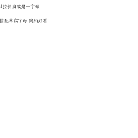
以拉斜肩或是一字領
搭配草寫字母 簡約好看