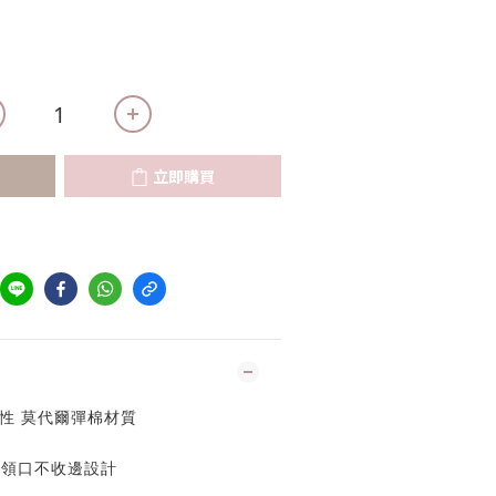
立即購買
性 莫代爾彈棉材質
領口不收邊設計