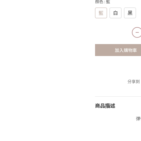
顏色
: 藍
藍
白
黑
加入購物車
分享到
商品描述
彈