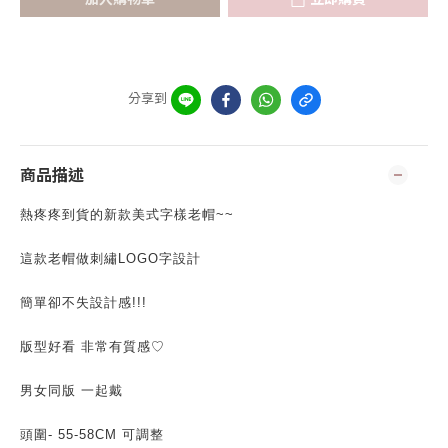
分享到
商品描述
熱疼疼到貨的新款美式字樣老帽~~
這款老帽做刺繡LOGO字設計
簡單卻不失設計感!!!
版型好看 非常有質感♡
男女同版 一起戴
頭圍- 55-58CM 可調整