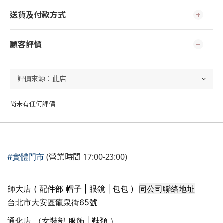
送貨及付款方式
顧客評價
尚未有任何評價
(營業時間 17:00-23:00)
#實體門市
同公司聯絡地址
師大店 ( 配件部 帽子 | 眼鏡 | 包包 )
台北市大安區龍泉街65號
通化店 （女裝部 服飾 | 鞋類 ）