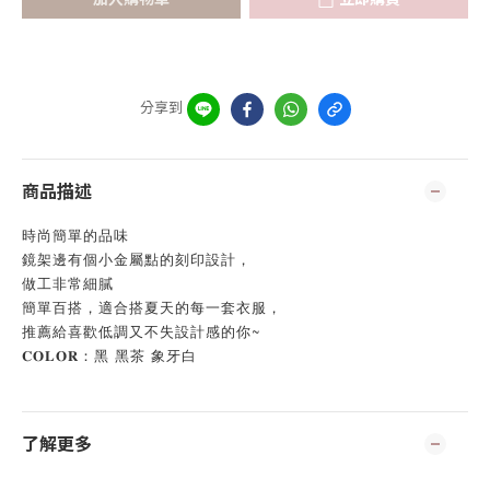
分享到
商品描述
時尚簡單的品味
鏡架邊有個小金屬點的刻印設計，
做工非常細膩
簡單百搭，適合搭夏天的每一套衣服，
推薦給喜歡低調又不失設計感的你~
𝐂𝐎𝐋𝐎𝐑：黑 黑茶 象牙白
了解更多