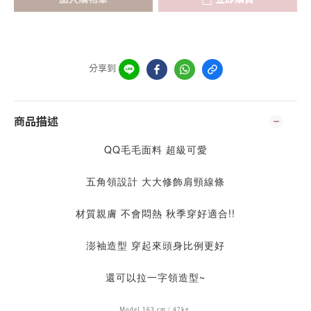
分享到
商品描述
QQ毛毛面料 超級可愛
五角領設計 大大修飾肩頸線條
材質親膚 不會悶熱 秋季穿好適合!!
澎袖造型 穿起來頭身比例更好
還可以拉一字領造型~
Model 163 cm / 47kg