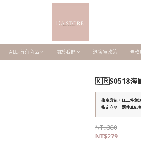
ALL-所有商品
關於我們
退換貨政策
條款
🇰🇷S051
指定分類，任三件免
指定商品，兩件享95
NT$380
NT$279