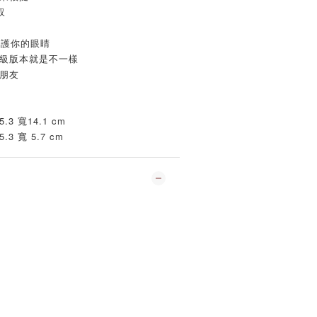
馭
保護你的眼睛
高級版本就是不一樣
朋友
 寬14.1 cm
 寬 5.7 cm