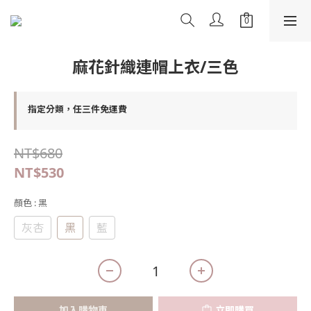
麻花針織連帽上衣/三色
指定分類，任三件免運費
NT$680
NT$530
顏色
: 黑
灰杏
黑
藍
加入購物車
立即購買