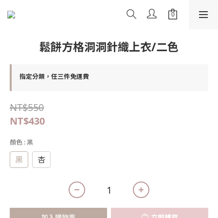
鬆餅方格洞洞針織上衣/二色
指定分類，任三件免運費
NT$550
NT$430
顏色
: 黑
黑
杏
加入購物車
立即購買