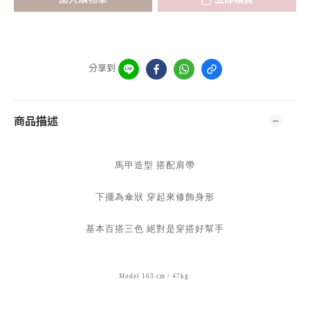
分享到
商品描述
馬甲造型 搭配肩帶
下擺為傘狀 穿起來修飾身形
基本百搭三色 絕對是穿搭好幫手
Model 163 cm / 47kg