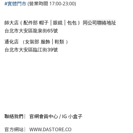
(營業時間 17:00-23:00)
#實體門市
同公司聯絡地址
師大店 ( 配件部 帽子 | 眼鏡 | 包包 )
台北市大安區龍泉街65號
通化店 （女裝部 服飾 | 鞋類 ）
台北市大安區臨江街39號
聯絡我們 ︳官網會員中心 / IG 小盒子
官方網站 ︳WWW.DASTORE.CO