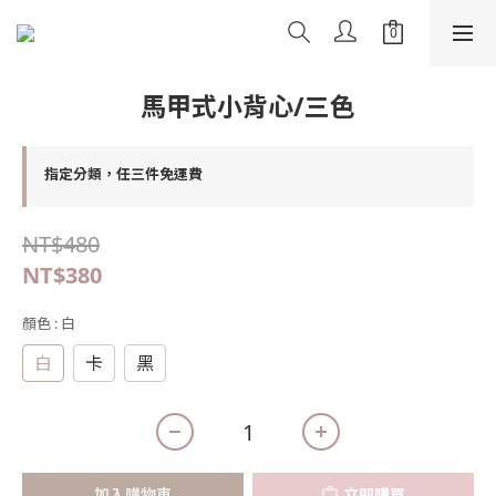
馬甲式小背心/三色
指定分類，任三件免運費
NT$480
NT$380
顏色
: 白
白
卡
黑
加入購物車
立即購買