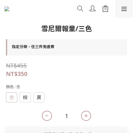
雪尼爾報童/三色
指定分類，任三件免運費
NT$455
NT$350
顏色
: 杏
杏
棕
黑