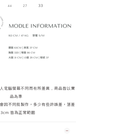
33
44
27
人電腦螢幕不同而有所差異，商品皆以實
品為準
會因
不同批製作，多少有些許誤差，落差
-3cm 皆為正常範圍