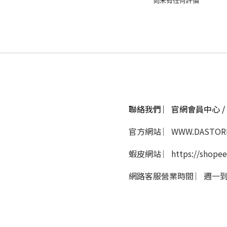
尚未有任何評價
聯絡我們 ︳官網會員中心 / 
官方網站 ︳WWW.DASTORE
蝦皮網站 ︳https://shopee
網路客服營業時間 ︳週一到週五 