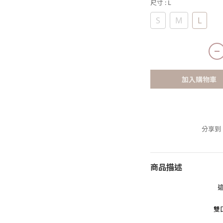
尺寸
: L
S
M
L
加入購物車
分享到
商品描述
雙