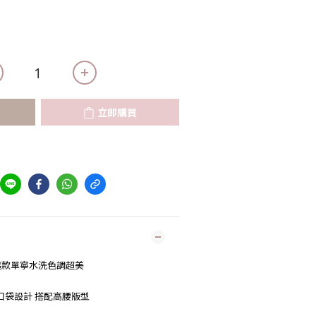
立即購買
這款單寧水洗色調超美
口袋設計 搭配高腰版型