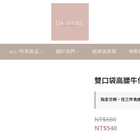
ALL-所有商品
關於我們
退換貨政策
條款
雙口袋高腰牛
指定分類，任三件免
NT$680
NT$540