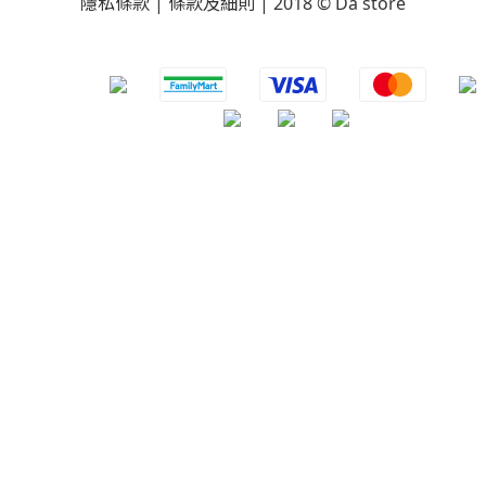
隱私條款 | 條款及細則 | 2018 © Da store
​
立即購買