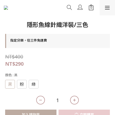
隱形魚線針織洋裝/三色
指定分類，任三件免運費
NT$400
NT$290
顏色
: 黑
黑
粉
綠
加入購物車
立即購買