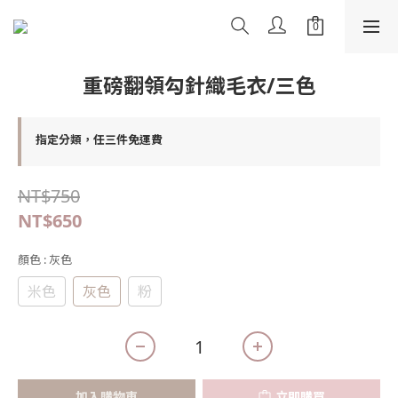
重磅翻領勾針織毛衣/三色
指定分類，任三件免運費
NT$750
NT$650
顏色
: 灰色
米色
灰色
粉
加入購物車
立即購買