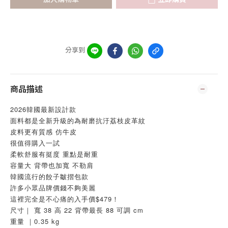
分享到
商品描述
2026韓國最新設計款 
面料都是全新升級的為耐磨抗汙荔枝皮革紋
皮料更有質感 仿牛皮
很值得購入一試
柔軟舒服有挺度 重點是耐重
容量大 背帶也加寬 不勒肩
韓國流行的餃子皺摺包款
許多小眾品牌價錢不夠美麗
這裡完全是不心痛的入手價$479！
尺寸｜ 寬 38 高 22 背帶最長 88 可調 cm
重量 ｜0.35 kg 