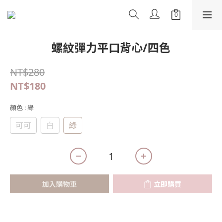
螺紋彈力平口背心/四色
NT$280
NT$180
顏色
: 綠
可可
白
綠
加入購物車
立即購買