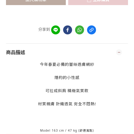
分享到
商品描述
今年春夏必備的蕾絲透膚網紗
隱約的小性感
可拉成斜肩 精緻氣質款
材質親膚 針織透氣 完全不悶熱!
Model 163 cm / 47 kg (舒適寬鬆)