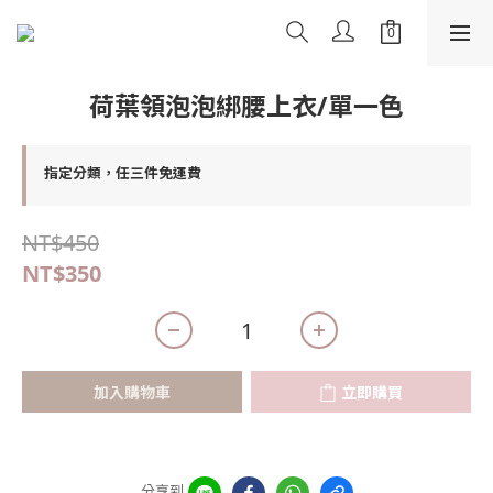
荷葉領泡泡綁腰上衣/單一色
指定分類，任三件免運費
NT$450
NT$350
加入購物車
立即購買
分享到