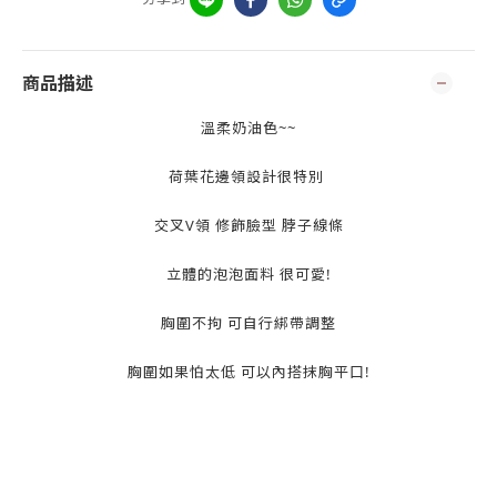
商品描述
溫柔奶油色~~
荷葉花邊領設計很特別
交叉V領 修飾臉型 脖子線條
立體的泡泡面料 很可愛!
胸圍不拘 可自行綁帶調整
胸圍如果怕太低 可以內搭抹胸平口!