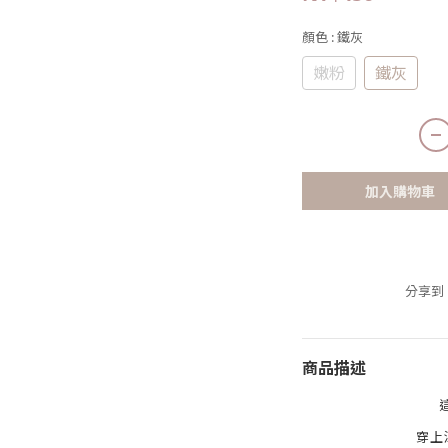
顏色
: 鐵灰
嫩粉
鐵灰
加入購物車
分享到
商品描述
穿上