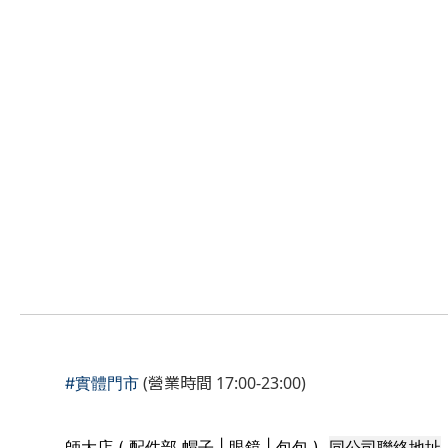
(營業時間 17:00-23:00)
#實體門市
同公司聯絡地址
師大店 ( 配件部 帽子 | 眼鏡 | 包包 )