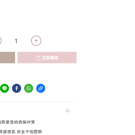
立即購買
這款是雪紡西裝材質
涼感透氣 完全不怕悶熱