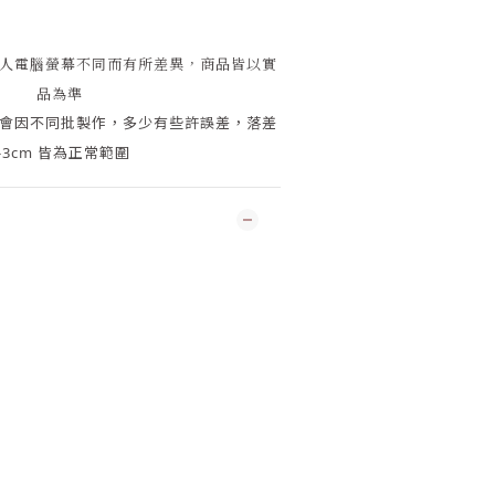
人電腦螢幕不同而有所差異，商品皆以實
品為準
會因
不同批製作，多少有些許誤差，落差
-3cm 皆為正常範圍