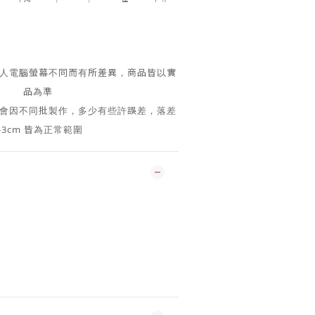
個人電腦螢幕不同而有所差異，商品皆以實
品為準
色會因不同批製作，多少有些許誤差，落差
-3cm 皆為正常範圍