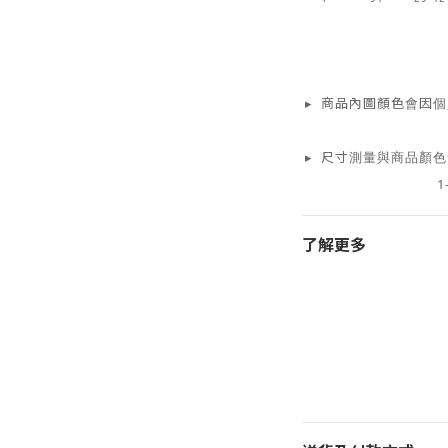
▸ 商品內圖顏色會因
▸ 尺寸測量與商品顏
1
了解更多