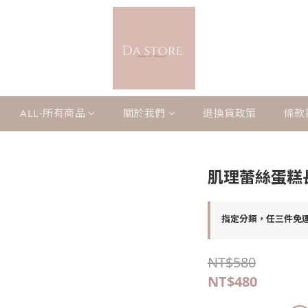
ALL-所有商品
關於我們
退換貨政策
條款
肌理蕾絲蛋糕
指定分類，任三件免
NT$580
NT$480