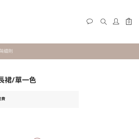
立即購買
與細則
長裙/單一色
運費