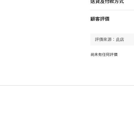
送貨及付款方式
顧客評價
尚未有任何評價
dastore0822@gmail.com