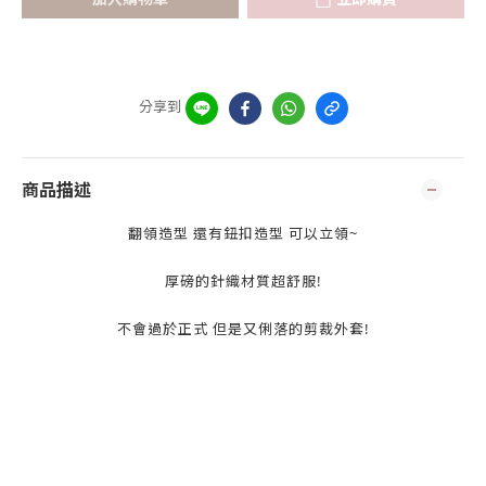
分享到
商品描述
翻領造型 還有鈕扣造型 可以立領~
厚磅的針織材質超舒服!
不會過於正式 但是又俐落的剪裁外套!