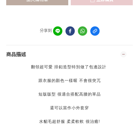
分享到
商品描述
翻領超可愛 排釦造型特別做了包邊設計
跟衣服的顏色一樣喔 不會很突兀
短版版型 很適合搭配高腰的單品
還可以當作小外套穿
水貂毛超舒服 柔柔軟軟 很治癒!