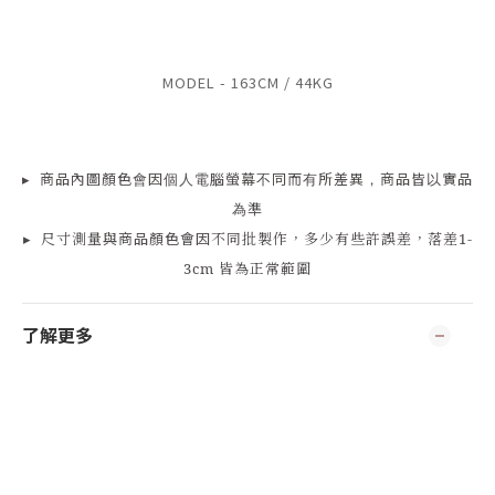
MODEL - 163CM / 44KG
▸
商品
內
圖顏色會因個人電腦螢幕不同而有所差異，商品皆以實品
為準
▸
尺寸測量
與商品顏色會因
不同批製作，多少有些許誤差，落差1-
3cm 皆為正常範圍
了解更多