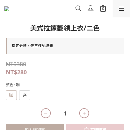
美式拉鍊翻領上衣/二色
指定分類，任三件免運費
NT$380
NT$280
顏色
: 咖
咖
杏
加入購物車
立即購買