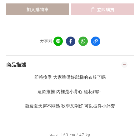
加入購物車
立即購買
分享到
商品描述
即將換季 大家準備好邱梯的衣服了嗎
這款推推 內裡是小背心 緹花鉤針
微透夏天穿不悶熱 秋季又剛好 可以披件小外套
163 cm / 47 kg
Model