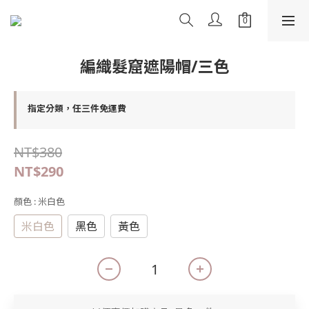
編織髮窟遮陽帽/三色
指定分類，任三件免運費
NT$380
NT$290
顏色
: 米白色
米白色
黑色
黃色