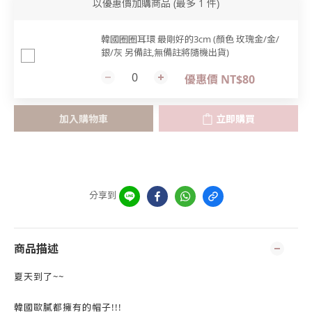
以優惠價加購商品
(最多 1 件)
韓國圈圈耳環 最剛好的3cm (顏色 玫瑰金/金/
銀/灰 另備註,無備註將隨機出貨)
優惠價 NT$80
加入購物車
立即購買
分享到
商品描述
夏天到了~~
韓國歐膩都擁有的帽子!!!