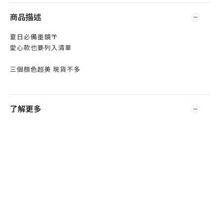
商品描述
夏日必備墨鏡🌴
愛心款也要列入清單
三個顏色超美 現貨不多
了解更多