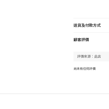
送貨及付款方式
顧客評價
尚未有任何評價
dastore0822@gmail.com