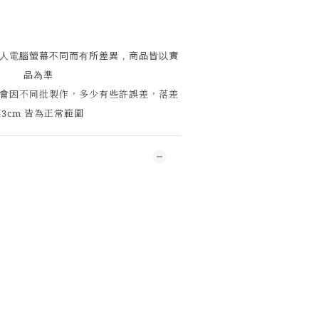
人電腦螢幕不同而有所差異，商品皆以實
品為準
會因
不同批製作，多少有些許誤差，落差
-3cm 皆為正常範圍