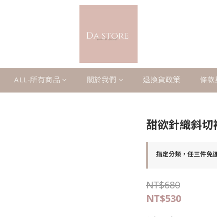
ALL-所有商品
關於我們
退換貨政策
條款
甜欲針織斜切
指定分類，任三件免
NT$680
NT$530