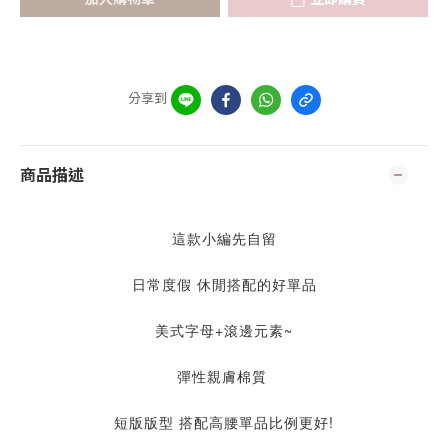
分享到
商品描述
這款小編先自留
日常度假 休閒搭配的好單品
美式字母+滾邊元素~
彈性親膚棉質
短版版型 搭配高腰單品比例更好!