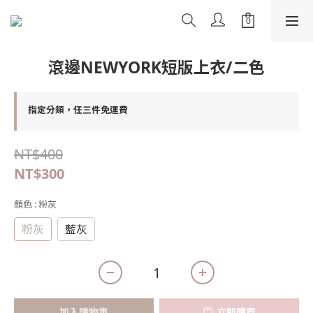
滾邊NEWYORK短版上衣/二色
指定分類，任三件免運費
NT$400
NT$300
顏色
: 粉灰
粉灰
藍灰
加入購物車
立即購買