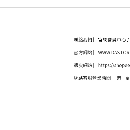
聯絡我們 ︳官網會員中心 / 
官方網站 ︳WWW.DASTORE
蝦皮網站 ︳https://shopee
網路客服營業時間 ︳週一到週五 
隱私條款 | 條款及細則 | 2018 © Da store