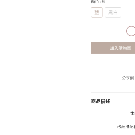
顏色
: 藍
藍
黑白
加入購物車
分享到
商品描述
休
格紋搭配