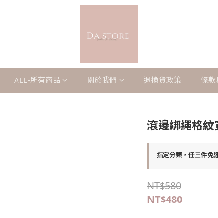
ALL-所有商品
關於我們
退換貨政策
條款
滾邊綁繩格紋
指定分類，任三件免
NT$580
NT$480