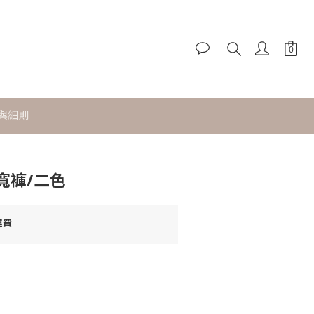
立即購買
與細則
寬褲/二色
運費