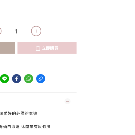
立即購買
閒愛好的必備的寬褲
褲頭白滾邊 休閒帶有度假風