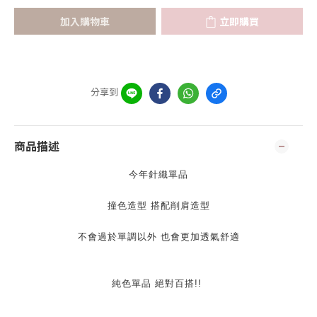
加入購物車
立即購買
分享到
商品描述
今年針織單品
撞色造型 搭配削肩造型
不會過於單調以外 也會更加透氣舒適
純色單品 絕對百搭!! 