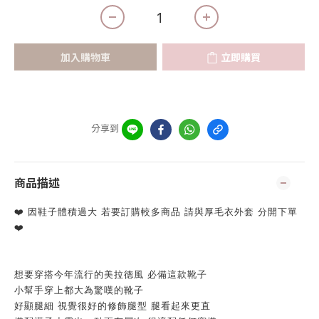
加入購物車
立即購買
分享到
商品描述
❤️ 因鞋子體積過大 若要訂購較多商品 請與厚毛衣外套 分開下單
❤️
想要穿搭今年流行的美拉德風 必備這款靴子
小幫手穿上都大為驚嘆的靴子
好顯腿細 視覺很好的修飾腿型 腿看起來更直