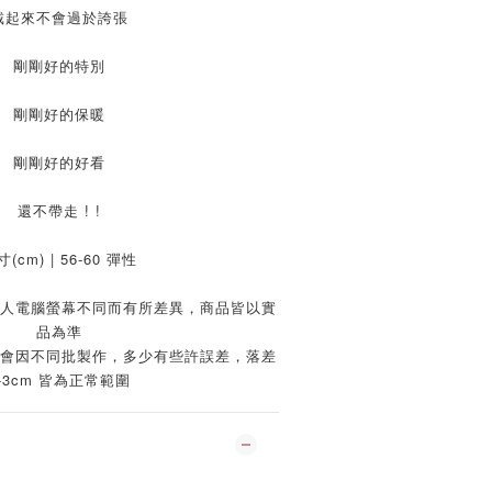
戴起來不會過於誇張
剛剛好的特別
剛剛好的保暖
剛剛好的好看
還不帶走 ! !
(cm) | 56-60 彈性
個人電腦螢幕不同而有所差異，商品皆以實
品為準
色會因不同批製作，多少有些許誤差，落差
-3cm 皆為正常範圍