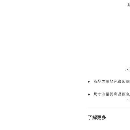
尺寸
▸ 商品內圖顏色會因
▸ 尺寸測量與商品顏
1
了解更多