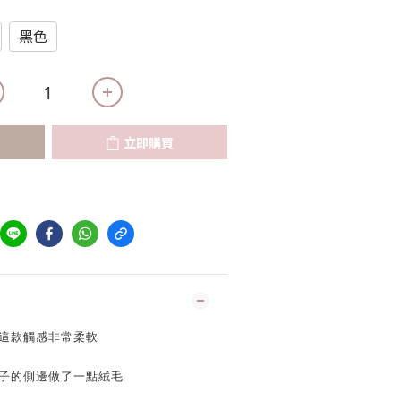
黑色
立即購買
這款觸感非常柔軟
子的側邊做了一點絨毛