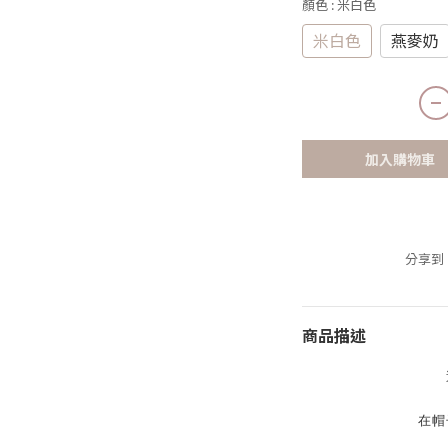
顏色
: 米白色
米白色
燕麥奶
加入購物車
分享到
商品描述
在帽