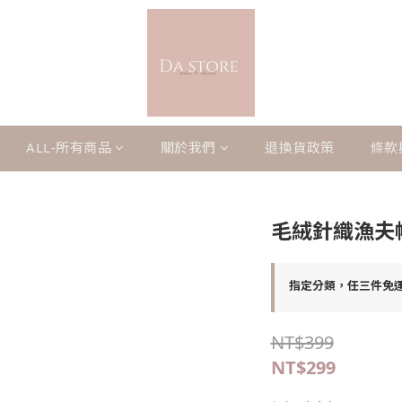
ALL-所有商品
關於我們
退換貨政策
條款
毛絨針織漁夫
指定分類，任三件免
NT$399
NT$299