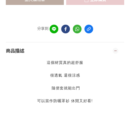
分享到
商品描述
這個材質真的超舒服
很透氣 還很涼感
 隨便套就能出門
可以當作防曬罩衫 休閒又好看!