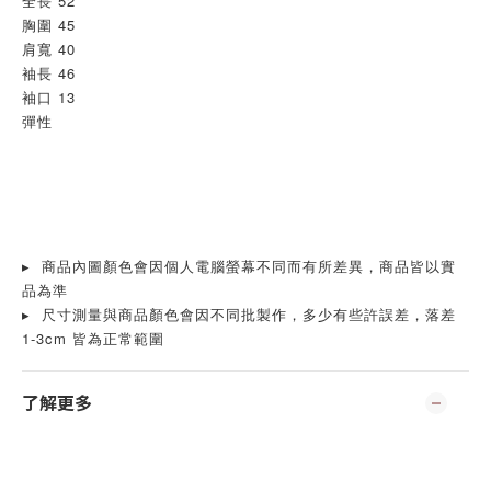
全長 52
胸圍 45
肩寬 40
袖長 46
袖口 13
彈性
▸  商品內圖顏色會因個人電腦螢幕不同而有所差異，商品皆以實
品為準
▸  尺寸測量與商品顏色會因不同批製作，多少有些許誤差，落差
1-3cm 皆為正常範圍
了解更多