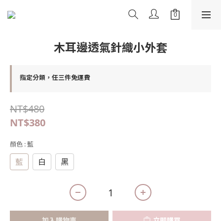
木耳邊透氣針織小外套
指定分類，任三件免運費
NT$480
NT$380
顏色
: 藍
藍
白
黑
加入購物車
立即購買