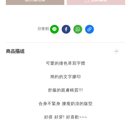
分享到
商品描述
可愛的撞色草寫字體
簡約的文字膠印
舒服的親膚棉質!!!
合身不緊身 腰瘦奶澎的版型
好搭 好穿! 好喜歡~~~