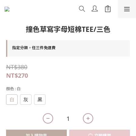
撞色草寫字母短棉TEE/三色
指定分類，任三件免運費
NT$380
NT$270
顏色
: 白
白
灰
黑
加入購物車
立即購買