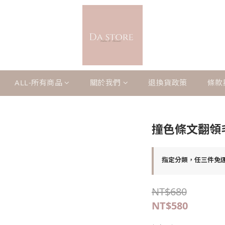
ALL-所有商品
關於我們
退換貨政策
條款
撞色條文翻領
指定分類，任三件免
NT$680
NT$580