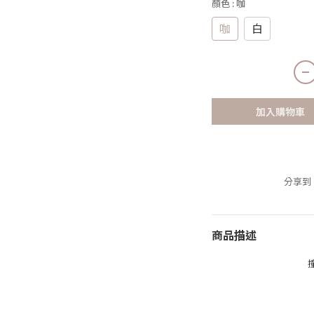
顏色
: 咖
咖
白
加入購物車
分享到
商品描述