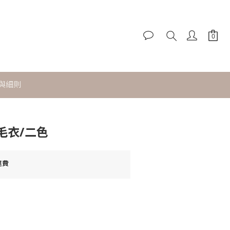
與細則
立即購買
毛衣/二色
運費