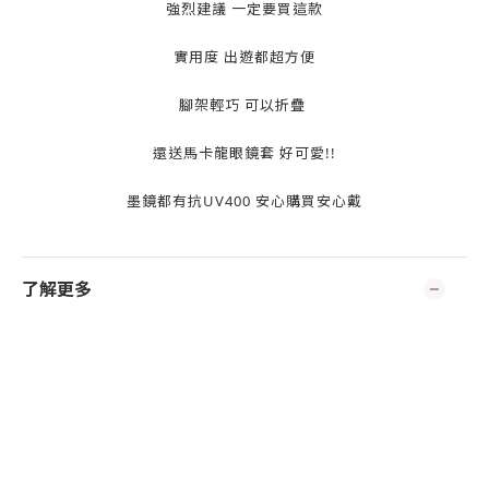
強烈建議 一定要買這款
實用度 出遊都超方便
腳架輕巧 可以折疊
還送馬卡龍眼鏡套 好可愛!!
墨鏡都有抗UV400 安心購買安心戴
了解更多