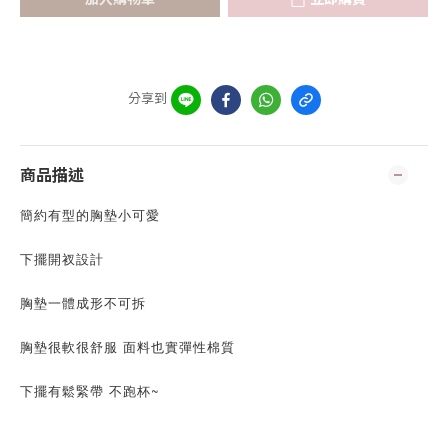
分享到
商品描述
簡約有型的胸墊小可愛
下擺開衩設計
胸墊一體成形不可拆
胸墊很軟很舒服 面料也實彈性棉質
下擺有鬆緊帶 不跑杯~