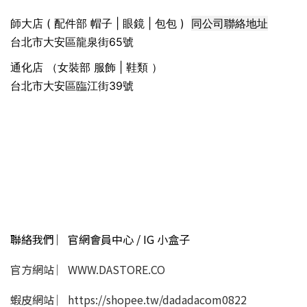
同公司聯絡地址
師大店 ( 配件部 帽子 | 眼鏡 | 包包 )
台北市大安區龍泉街65號
通化店 （女裝部 服飾 | 鞋類 ）
台北市大安區臨江街39號
聯絡我們 ︳官網會員中心 / IG 小盒子
官方網站 ︳WWW.DASTORE.CO
蝦皮網站 ︳https://shopee.tw/dadadacom0822